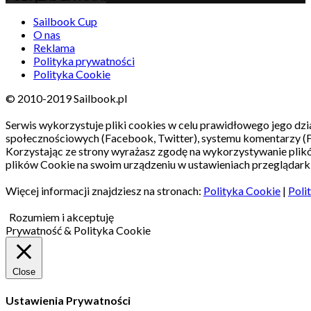
Sailbook Cup
O nas
Reklama
Polityka prywatności
Polityka Cookie
© 2010-2019 Sailbook.pl
Serwis wykorzystuje pliki cookies w celu prawidłowego jego dzia
społecznościowych (Facebook, Twitter), systemu komentarzy (
Korzystając ze strony wyrażasz zgodę na wykorzystywanie pli
plików Cookie na swoim urządzeniu w ustawieniach przeglądarki
Więcej informacji znajdziesz na stronach:
Polityka Cookie
|
Poli
Rozumiem i akceptuję
Prywatność & Polityka Cookie
Close
Ustawienia Prywatności