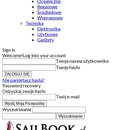
Oceaniczne
Regatowe
Śródlądowe
Wyprawowe
Technika
Elektronika
Użytkowe
Gadżety
Sign in
Welcome!
Log into your account
Twoja nazwa użytkownika
Twoje hasło
Nie pamiętasz hasła?
Password recovery
Odzyskaj swoje hasło
Twój e-mail
Wyszukiwanie