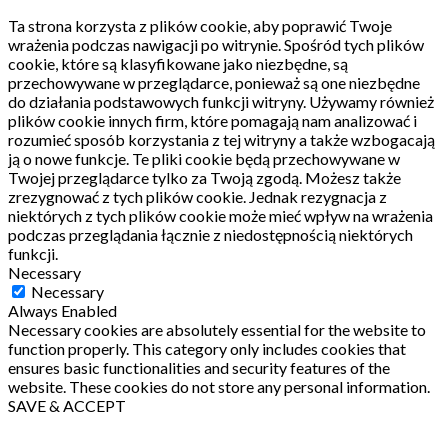
Ta strona korzysta z plików cookie, aby poprawić Twoje
wrażenia podczas nawigacji po witrynie.
Spośród tych plików
cookie, które są klasyfikowane jako niezbędne, są
przechowywane w przeglądarce, ponieważ są one niezbędne
do działania podstawowych funkcji witryny.
Używamy również
plików cookie innych firm, które pomagają nam analizować i
rozumieć sposób korzystania z tej witryny a także wzbogacają
ją o nowe funkcje.
Te pliki cookie będą przechowywane w
Twojej przeglądarce tylko za Twoją zgodą.
Możesz także
zrezygnować z tych plików cookie.
Jednak rezygnacja z
niektórych z tych plików cookie może mieć wpływ na wrażenia
podczas przeglądania łącznie z niedostępnością niektórych
funkcji.
Necessary
Necessary
Always Enabled
Necessary cookies are absolutely essential for the website to
function properly. This category only includes cookies that
ensures basic functionalities and security features of the
website. These cookies do not store any personal information.
SAVE & ACCEPT