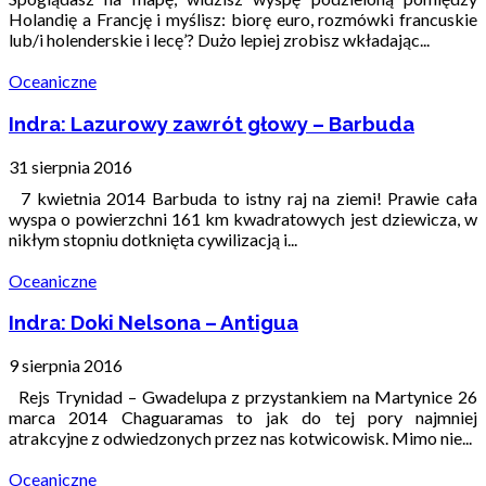
Holandię a Francję i myślisz: biorę euro, rozmówki francuskie
lub/i holenderskie i lecę’? Dużo lepiej zrobisz wkładając...
Oceaniczne
Indra: Lazurowy zawrót głowy – Barbuda
31 sierpnia 2016
7 kwietnia 2014 Barbuda to istny raj na ziemi! Prawie cała
wyspa o powierzchni 161 km kwadratowych jest dziewicza, w
nikłym stopniu dotknięta cywilizacją i...
Oceaniczne
Indra: Doki Nelsona – Antigua
9 sierpnia 2016
Rejs Trynidad – Gwadelupa z przystankiem na Martynice 26
marca 2014 Chaguaramas to jak do tej pory najmniej
atrakcyjne z odwiedzonych przez nas kotwicowisk. Mimo nie...
Oceaniczne