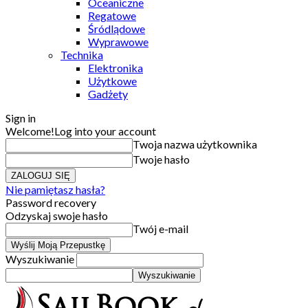
Oceaniczne
Regatowe
Śródlądowe
Wyprawowe
Technika
Elektronika
Użytkowe
Gadżety
Sign in
Welcome!
Log into your account
Twoja nazwa użytkownika
Twoje hasło
Nie pamiętasz hasła?
Password recovery
Odzyskaj swoje hasło
Twój e-mail
Wyszukiwanie