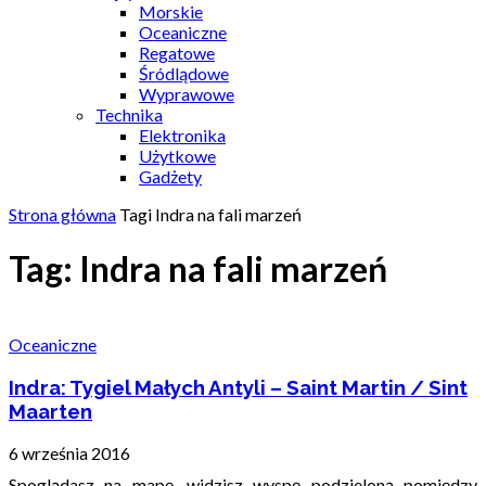
Morskie
Oceaniczne
Regatowe
Śródlądowe
Wyprawowe
Technika
Elektronika
Użytkowe
Gadżety
Strona główna
Tagi
Indra na fali marzeń
Tag: Indra na fali marzeń
Oceaniczne
Indra: Tygiel Małych Antyli – Saint Martin / Sint
Maarten
6 września 2016
Spoglądasz na mapę, widzisz wyspę podzieloną pomiędzy