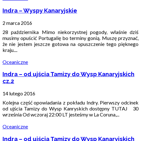
Indra – Wyspy Kanaryjskie
2 marca 2016
28 października Mimo niekorzystnej pogody, właśnie dziś
musimy opuścić Portugalię bo terminy gonią. Muszę przyznać,
że nie jestem jeszcze gotowa na opuszczenie tego pięknego
kraju....
Oceaniczne
Indra – od ujścia Tamizy do Wysp Kanaryjskich
cz.2
14 lutego 2016
Kolejna część opowiadania z pokładu Indry. Pierwszy odcinek
od ujścia Tamizy do Wysp Kanryskich dostępny TUTAJ 30
września Od wczoraj 22:00 LT jesteśmy w La Coruna,...
Oceaniczne
Indra – od ujścia Tamizy do Wysp Kanaryjskich