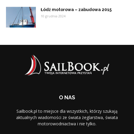
Łódź motorowa – zabudowa 2015
10 grudnia 2024
O NAS
Sailbook.pl to miejsce dla wszystkich, którzy szukają
aktualnych wiadomości ze świata żeglarstwa, świata
motorowodniactwa i nie tylko.