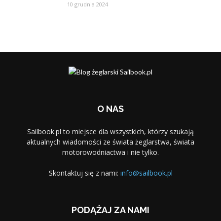
10 grudnia 2024
O NAS
Sailbook.pl to miejsce dla wszystkich, którzy szukają
aktualnych wiadomości ze świata żeglarstwa, świata
motorowodniactwa i nie tylko.
Skontaktuj się z nami:
info@sailbook.pl
PODĄŻAJ ZA NAMI