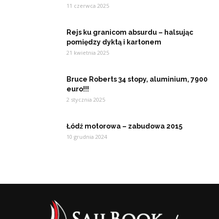
11 czerwca 2025
Rejs ku granicom absurdu – halsując
pomiędzy dyktą i kartonem
21 kwietnia 2025
Bruce Roberts 34 stopy, aluminium, 7900
euro!!!
2 stycznia 2025
Łódź motorowa – zabudowa 2015
10 grudnia 2024