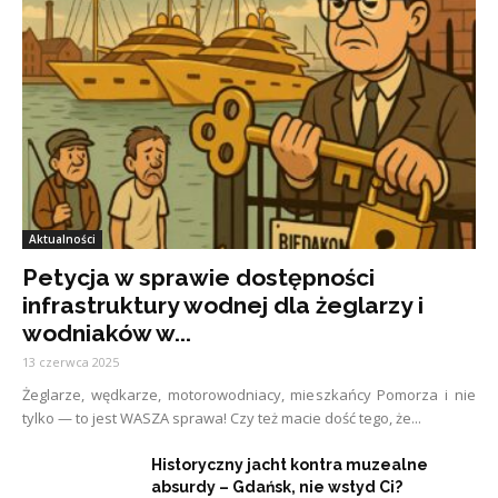
Aktualności
Petycja w sprawie dostępności
infrastruktury wodnej dla żeglarzy i
wodniaków w...
13 czerwca 2025
Żeglarze, wędkarze, motorowodniacy, mieszkańcy Pomorza i nie
tylko — to jest WASZA sprawa! Czy też macie dość tego, że...
Historyczny jacht kontra muzealne
absurdy – Gdańsk, nie wstyd Ci?