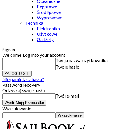
Oceaniczne
Regatowe
Śródlądowe
Wyprawowe
Technika
Elektronika
Użytkowe
Gadżety
Sign in
Welcome!
Log into your account
Twoja nazwa użytkownika
Twoje hasło
Nie pamiętasz hasła?
Password recovery
Odzyskaj swoje hasło
Twój e-mail
Wyszukiwanie