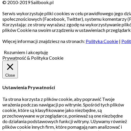
© 2010-2019 Sailbook.pl
Serwis wykorzystuje pliki cookies w celu prawidłowego jego dzia
społecznościowych (Facebook, Twitter), systemu komentarzy (
Korzystając ze strony wyrażasz zgodę na wykorzystywanie pli
plików Cookie na swoim urządzeniu w ustawieniach przeglądarki
Więcej informacji znajdziesz na stronach:
Polityka Cookie
|
Poli
Rozumiem i akceptuję
Prywatność & Polityka Cookie
Close
Ustawienia Prywatności
Ta strona korzysta z plików cookie, aby poprawić Twoje
wrażenia podczas nawigacji po witrynie.
Spośród tych plików
cookie, które są klasyfikowane jako niezbędne, są
przechowywane w przeglądarce, ponieważ są one niezbędne
do działania podstawowych funkcji witryny.
Używamy również
plików cookie innych firm, które pomagają nam analizować i