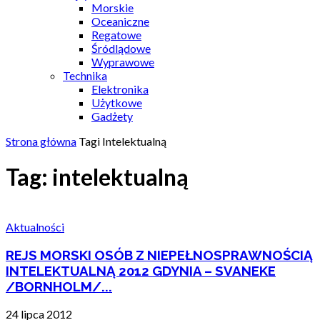
Morskie
Oceaniczne
Regatowe
Śródlądowe
Wyprawowe
Technika
Elektronika
Użytkowe
Gadżety
Strona główna
Tagi
Intelektualną
Tag: intelektualną
Aktualności
REJS MORSKI OSÓB Z NIEPEŁNOSPRAWNOŚCIĄ
INTELEKTUALNĄ 2012 GDYNIA – SVANEKE
/BORNHOLM/...
24 lipca 2012