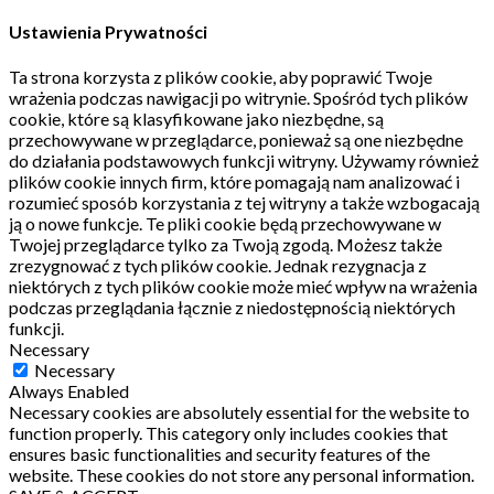
Ustawienia Prywatności
Ta strona korzysta z plików cookie, aby poprawić Twoje
wrażenia podczas nawigacji po witrynie.
Spośród tych plików
cookie, które są klasyfikowane jako niezbędne, są
przechowywane w przeglądarce, ponieważ są one niezbędne
do działania podstawowych funkcji witryny.
Używamy również
plików cookie innych firm, które pomagają nam analizować i
rozumieć sposób korzystania z tej witryny a także wzbogacają
ją o nowe funkcje.
Te pliki cookie będą przechowywane w
Twojej przeglądarce tylko za Twoją zgodą.
Możesz także
zrezygnować z tych plików cookie.
Jednak rezygnacja z
niektórych z tych plików cookie może mieć wpływ na wrażenia
podczas przeglądania łącznie z niedostępnością niektórych
funkcji.
Necessary
Necessary
Always Enabled
Necessary cookies are absolutely essential for the website to
function properly. This category only includes cookies that
ensures basic functionalities and security features of the
website. These cookies do not store any personal information.