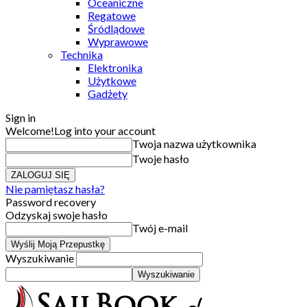
Oceaniczne
Regatowe
Śródlądowe
Wyprawowe
Technika
Elektronika
Użytkowe
Gadżety
Sign in
Welcome!
Log into your account
Twoja nazwa użytkownika
Twoje hasło
Nie pamiętasz hasła?
Password recovery
Odzyskaj swoje hasło
Twój e-mail
Wyszukiwanie