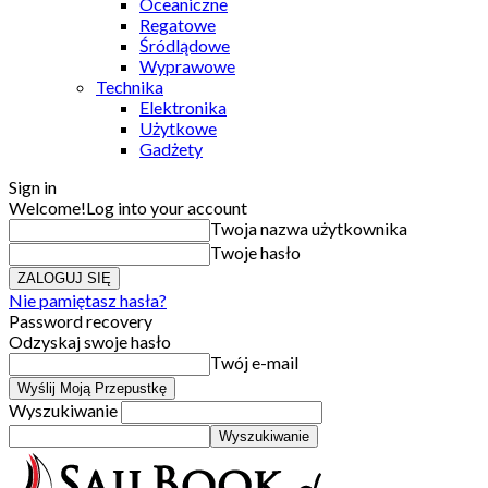
Oceaniczne
Regatowe
Śródlądowe
Wyprawowe
Technika
Elektronika
Użytkowe
Gadżety
Sign in
Welcome!
Log into your account
Twoja nazwa użytkownika
Twoje hasło
Nie pamiętasz hasła?
Password recovery
Odzyskaj swoje hasło
Twój e-mail
Wyszukiwanie