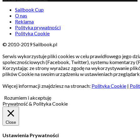
Sailbook Cup
O nas
Reklama
Polityka prywatności
Polityka Cookie
© 2010-2019 Sailbook.pl
Serwis wykorzystuje pliki cookies w celu prawidłowego jego dzia
społecznościowych (Facebook, Twitter), systemu komentarzy (
Korzystając ze strony wyrażasz zgodę na wykorzystywanie pli
plików Cookie na swoim urządzeniu w ustawieniach przeglądarki
Więcej informacji znajdziesz na stronach:
Polityka Cookie
|
Poli
Rozumiem i akceptuję
Prywatność & Polityka Cookie
Close
Ustawienia Prywatności