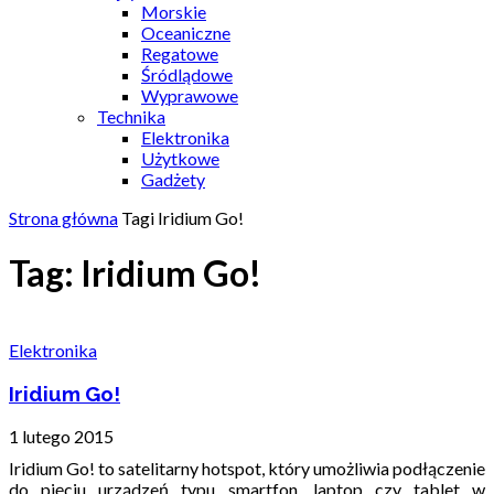
Morskie
Oceaniczne
Regatowe
Śródlądowe
Wyprawowe
Technika
Elektronika
Użytkowe
Gadżety
Strona główna
Tagi
Iridium Go!
Tag: Iridium Go!
Elektronika
Iridium Go!
1 lutego 2015
Iridium Go! to satelitarny hotspot, który umożliwia podłączenie
do pięciu urządzeń typu smartfon, laptop czy tablet w