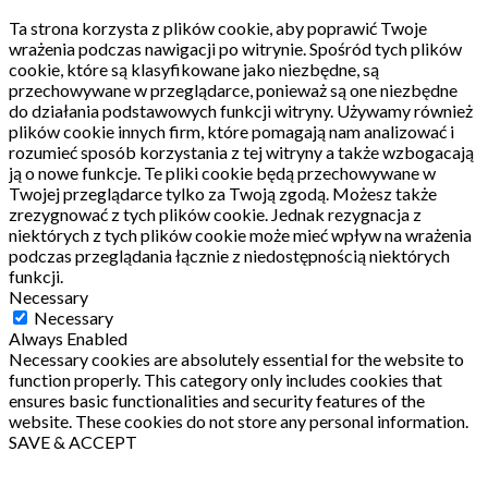
Ta strona korzysta z plików cookie, aby poprawić Twoje
wrażenia podczas nawigacji po witrynie.
Spośród tych plików
cookie, które są klasyfikowane jako niezbędne, są
przechowywane w przeglądarce, ponieważ są one niezbędne
do działania podstawowych funkcji witryny.
Używamy również
plików cookie innych firm, które pomagają nam analizować i
rozumieć sposób korzystania z tej witryny a także wzbogacają
ją o nowe funkcje.
Te pliki cookie będą przechowywane w
Twojej przeglądarce tylko za Twoją zgodą.
Możesz także
zrezygnować z tych plików cookie.
Jednak rezygnacja z
niektórych z tych plików cookie może mieć wpływ na wrażenia
podczas przeglądania łącznie z niedostępnością niektórych
funkcji.
Necessary
Necessary
Always Enabled
Necessary cookies are absolutely essential for the website to
function properly. This category only includes cookies that
ensures basic functionalities and security features of the
website. These cookies do not store any personal information.
SAVE & ACCEPT