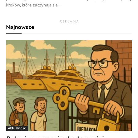
kroków, które zaczynają się...
R E K L A M A
Najnowsze
Aktualności