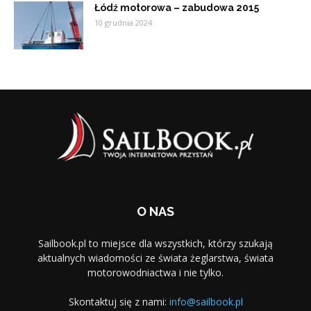
Łódź motorowa – zabudowa 2015
10 grudnia 2024
O NAS
Sailbook.pl to miejsce dla wszystkich, którzy szukają
aktualnych wiadomości ze świata żeglarstwa, świata
motorowodniactwa i nie tylko.
Skontaktuj się z nami:
info@sailbook.pl