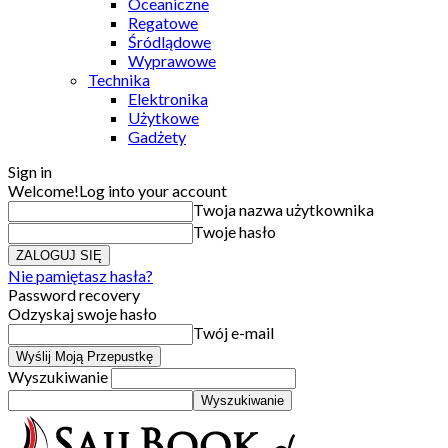
Oceaniczne
Regatowe
Śródlądowe
Wyprawowe
Technika
Elektronika
Użytkowe
Gadżety
Sign in
Welcome!
Log into your account
Twoja nazwa użytkownika
Twoje hasło
Nie pamiętasz hasła?
Password recovery
Odzyskaj swoje hasło
Twój e-mail
Wyszukiwanie