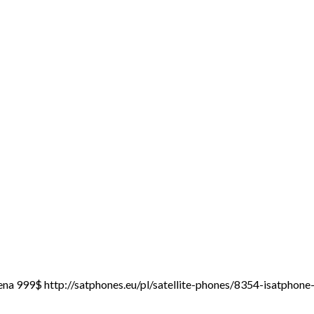
 cena 999$ http://satphones.eu/pl/satellite-phones/8354-isatphon