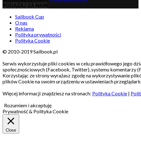
PODĄŻAJ ZA NAMI
Sailbook Cup
O nas
Reklama
Polityka prywatności
Polityka Cookie
© 2010-2019 Sailbook.pl
Serwis wykorzystuje pliki cookies w celu prawidłowego jego dzia
społecznościowych (Facebook, Twitter), systemu komentarzy (
Korzystając ze strony wyrażasz zgodę na wykorzystywanie pli
plików Cookie na swoim urządzeniu w ustawieniach przeglądarki
Więcej informacji znajdziesz na stronach:
Polityka Cookie
|
Poli
Rozumiem i akceptuję
Prywatność & Polityka Cookie
Close