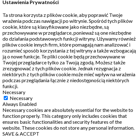
Ustawienia Prywatności
Ta strona korzysta z plików cookie, aby poprawić Twoje
wrażenia podczas nawigacji po witrynie.
Spośród tych plików
cookie, które są klasyfikowane jako niezbędne, są
przechowywane w przeglądarce, ponieważ są one niezbędne
do działania podstawowych funkcji witryny.
Używamy również
plików cookie innych firm, które pomagają nam analizować i
rozumieć sposób korzystania z tej witryny a także wzbogacają
ją o nowe funkcje.
Te pliki cookie będą przechowywane w
Twojej przeglądarce tylko za Twoją zgodą.
Możesz także
zrezygnować z tych plików cookie.
Jednak rezygnacja z
niektórych z tych plików cookie może mieć wpływ na wrażenia
podczas przeglądania łącznie z niedostępnością niektórych
funkcji.
Necessary
Necessary
Always Enabled
Necessary cookies are absolutely essential for the website to
function properly. This category only includes cookies that
ensures basic functionalities and security features of the
website. These cookies do not store any personal information.
SAVE & ACCEPT