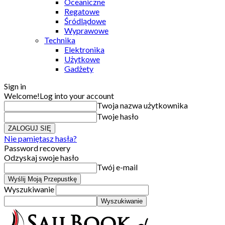
Oceaniczne
Regatowe
Śródlądowe
Wyprawowe
Technika
Elektronika
Użytkowe
Gadżety
Sign in
Welcome!
Log into your account
Twoja nazwa użytkownika
Twoje hasło
Nie pamiętasz hasła?
Password recovery
Odzyskaj swoje hasło
Twój e-mail
Wyszukiwanie