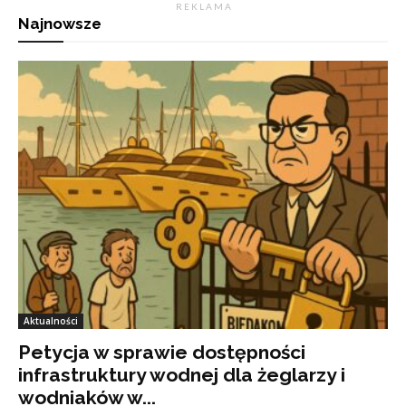
R E K L A M A
Najnowsze
Aktualności
Petycja w sprawie dostępności
infrastruktury wodnej dla żeglarzy i
wodniaków w...