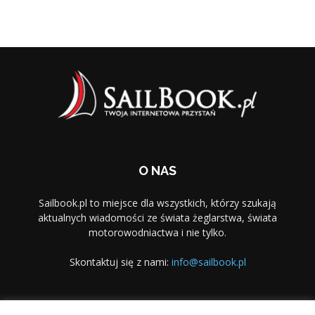
O NAS
Sailbook.pl to miejsce dla wszystkich, którzy szukają
aktualnych wiadomości ze świata żeglarstwa, świata
motorowodniactwa i nie tylko.
Skontaktuj się z nami:
info@sailbook.pl
PODĄŻAJ ZA NAMI