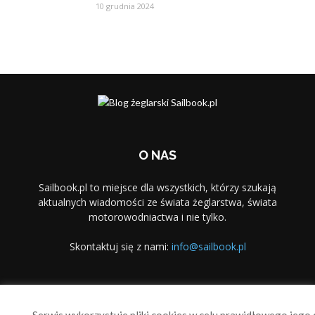
10 grudnia 2024
O NAS
Sailbook.pl to miejsce dla wszystkich, którzy szukają
aktualnych wiadomości ze świata żeglarstwa, świata
motorowodniactwa i nie tylko.
Skontaktuj się z nami:
info@sailbook.pl
PODĄŻAJ ZA NAMI