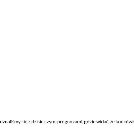
poznaliśmy się z dzisiejszymi prognozami, gdzie widać, że końców