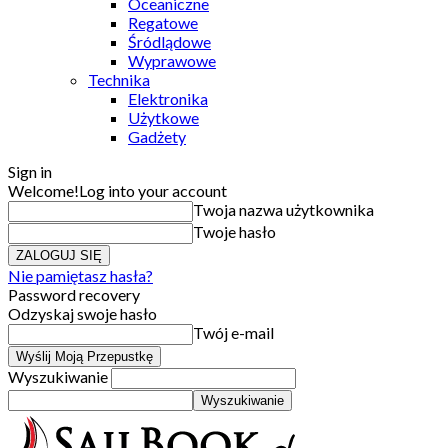
Oceaniczne
Regatowe
Śródlądowe
Wyprawowe
Technika
Elektronika
Użytkowe
Gadżety
Sign in
Welcome!
Log into your account
Twoja nazwa użytkownika
Twoje hasło
Nie pamiętasz hasła?
Password recovery
Odzyskaj swoje hasło
Twój e-mail
Wyszukiwanie