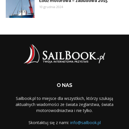
Łódź motorowa – zabudowa 2015
10 grudnia 2024
O NAS
Sailbook.pl to miejsce dla wszystkich, którzy szukają
aktualnych wiadomości ze świata żeglarstwa, świata
motorowodniactwa i nie tylko.
Skontaktuj się z nami:
info@sailbook.pl