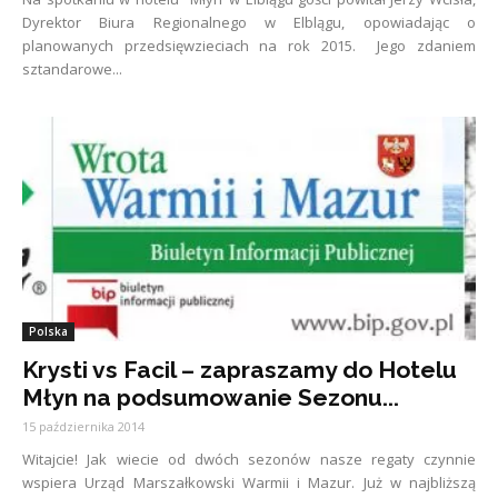
Dyrektor Biura Regionalnego w Elblągu, opowiadając o
planowanych przedsięwzieciach na rok 2015. Jego zdaniem
sztandarowe...
Polska
Krysti vs Facil – zapraszamy do Hotelu
Młyn na podsumowanie Sezonu...
15 października 2014
Witajcie! Jak wiecie od dwóch sezonów nasze regaty czynnie
wspiera Urząd Marszałkowski Warmii i Mazur. Już w najbliższą