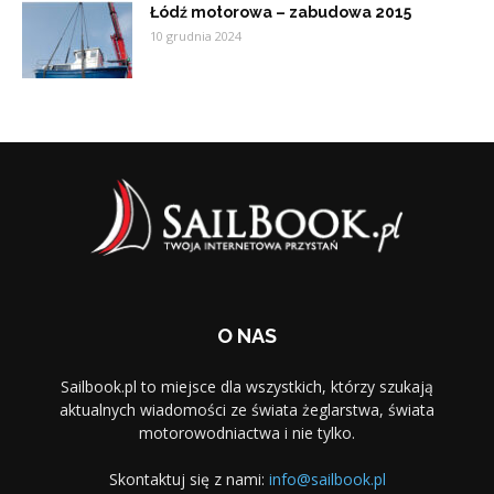
Łódź motorowa – zabudowa 2015
10 grudnia 2024
O NAS
Sailbook.pl to miejsce dla wszystkich, którzy szukają
aktualnych wiadomości ze świata żeglarstwa, świata
motorowodniactwa i nie tylko.
Skontaktuj się z nami:
info@sailbook.pl