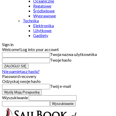
Oceaniczne
Regatowe
Śródlądowe
Wyprawowe
Technika
Elektronika
Użytkowe
Gadżety
Sign in
Welcome!
Log into your account
Twoja nazwa użytkownika
Twoje hasło
Nie pamiętasz hasła?
Password recovery
Odzyskaj swoje hasło
Twój e-mail
Wyszukiwanie