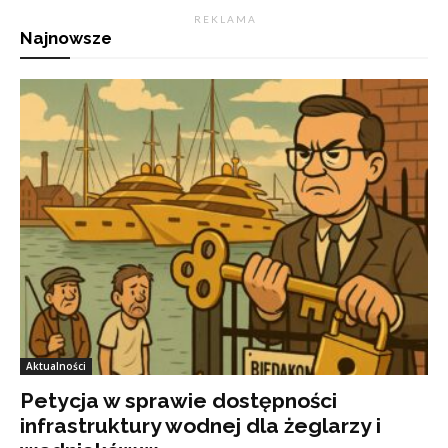
R E K L A M A
Najnowsze
Aktualności
Petycja w sprawie dostępności
infrastruktury wodnej dla żeglarzy i