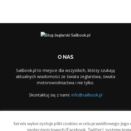
O NAS
Sailbook.pl to miejsce dla wszystkich, którzy szukają
aktualnych wiadomości ze świata żeglarstwa, świata
motorowodniactwa i nie tylko.
Skontaktuj się z nami:
info@sailbook.pl
PODĄŻAJ ZA NAMI
Serwis wykorzystuje pliki cookies w celu prawidłowego jego d
społecznościowych (Facebook, Twitter), systemu kom