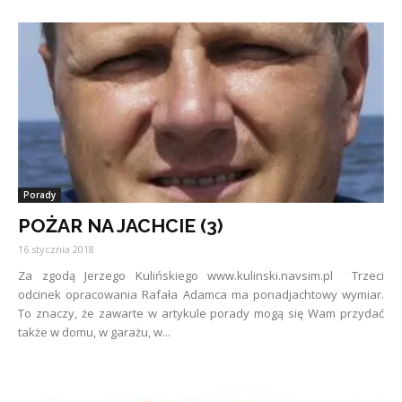
Porady
POŻAR NA JACHCIE (3)
16 stycznia 2018
Za zgodą Jerzego Kulińskiego www.kulinski.navsim.pl Trzeci
odcinek opracowania Rafała Adamca ma ponadjachtowy wymiar.
To znaczy, że zawarte w artykule porady mogą się Wam przydać
także w domu, w garażu, w...