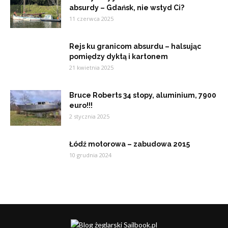
absurdy – Gdańsk, nie wstyd Ci?
11 czerwca 2025
Rejs ku granicom absurdu – halsując
pomiędzy dyktą i kartonem
21 kwietnia 2025
Bruce Roberts 34 stopy, aluminium, 7900
euro!!!
2 stycznia 2025
Łódź motorowa – zabudowa 2015
10 grudnia 2024