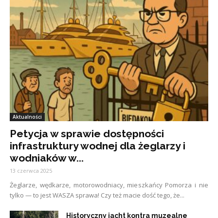
Aktualności
Petycja w sprawie dostępności
infrastruktury wodnej dla żeglarzy i
wodniaków w...
13 czerwca 2025
Żeglarze, wędkarze, motorowodniacy, mieszkańcy Pomorza i nie
tylko — to jest WASZA sprawa! Czy też macie dość tego, że...
Historyczny jacht kontra muzealne