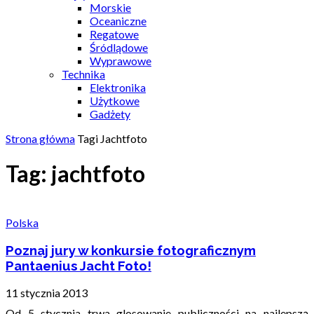
Morskie
Oceaniczne
Regatowe
Śródlądowe
Wyprawowe
Technika
Elektronika
Użytkowe
Gadżety
Strona główna
Tagi
Jachtfoto
Tag: jachtfoto
Polska
Poznaj jury w konkursie fotograficznym
Pantaenius Jacht Foto!
11 stycznia 2013
Od 5 stycznia trwa glosowanie publiczności na najlepszą