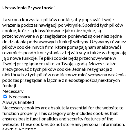
Ustawienia Prywatności
Ta strona korzysta z plików cookie, aby poprawić Twoje
wrażenia podczas nawigacji po witrynie.
Spośród tych plików
cookie, które są klasyfikowane jako niezbędne, są
przechowywane w przeglądarce, ponieważ są one niezbędne
do działania podstawowych funkcji witryny.
Używamy również
plików cookie innych firm, które pomagają nam analizować i
rozumieć sposób korzystania z tej witryny a także wzbogacają
ją o nowe funkcje.
Te pliki cookie będą przechowywane w
Twojej przeglądarce tylko za Twoją zgodą.
Możesz także
zrezygnować z tych plików cookie.
Jednak rezygnacja z
niektórych z tych plików cookie może mieć wpływ na wrażenia
podczas przeglądania łącznie z niedostępnością niektórych
funkcji.
Necessary
Necessary
Always Enabled
Necessary cookies are absolutely essential for the website to
function properly. This category only includes cookies that
ensures basic functionalities and security features of the
website. These cookies do not store any personal information.
SAVE & ACCEPT