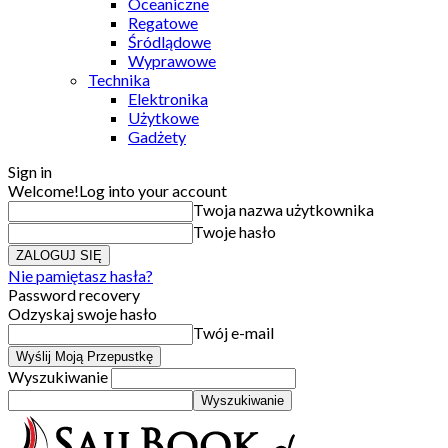
Oceaniczne
Regatowe
Śródlądowe
Wyprawowe
Technika
Elektronika
Użytkowe
Gadżety
Sign in
Welcome!
Log into your account
Twoja nazwa użytkownika
Twoje hasło
Nie pamiętasz hasła?
Password recovery
Odzyskaj swoje hasło
Twój e-mail
Wyszukiwanie