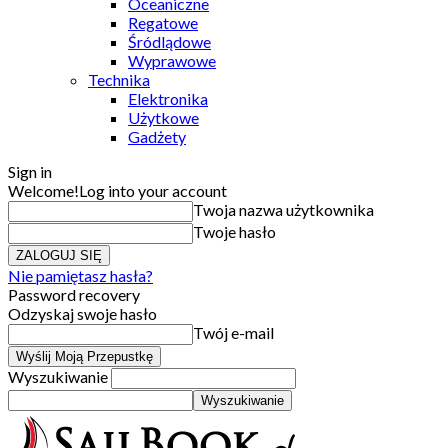
Oceaniczne
Regatowe
Śródlądowe
Wyprawowe
Technika
Elektronika
Użytkowe
Gadżety
Sign in
Welcome!
Log into your account
Twoja nazwa użytkownika
Twoje hasło
Nie pamiętasz hasła?
Password recovery
Odzyskaj swoje hasło
Twój e-mail
Wyszukiwanie