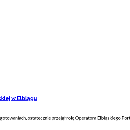
kiej w Elblągu
otowaniach, ostatecznie przejął rolę Operatora Elbląskiego Portu 