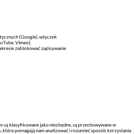
litycznych (Google), wtyczek
ouTube, Vimeo).
akresie zablokować zapisywanie
re są klasyfikowane jako niezbędne, są przechowywane w
, które pomagają nam analizować i rozumieć sposób korzystania