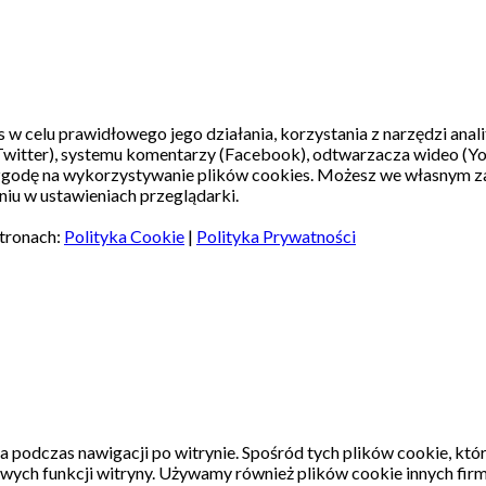
s w celu prawidłowego jego działania, korzystania z narzędzi ana
witter), systemu komentarzy (Facebook), odtwarzacza wideo (Y
 zgodę na wykorzystywanie plików cookies. Możesz we własnym z
iu w ustawieniach przeglądarki.
stronach:
Polityka Cookie
|
Polityka Prywatności
a podczas nawigacji po witrynie.
Spośród tych plików cookie, któ
wych funkcji witryny.
Używamy również plików cookie innych firm