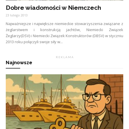
Dobre wiadomości w Niemczech
23 lutego 2013
Najważniejsze i największe niemieckie stowarzyszenia związane z
żeglarstwem i konstrukcją jachtów, Niemiecki Związek
Żeglarzy(DSV) i Niemiecki Związek Konstruktorów (DBSV) w styczniu
2013 roku połączyli swoje siły w...
R E K L A M A
Najnowsze