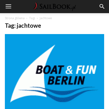
Strona główna
Tagi
Jachtowe
Tag: jachtowe