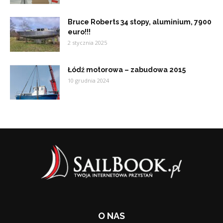
Bruce Roberts 34 stopy, aluminium, 7900
euro!!!
2 stycznia 2025
Łódź motorowa – zabudowa 2015
10 grudnia 2024
O NAS