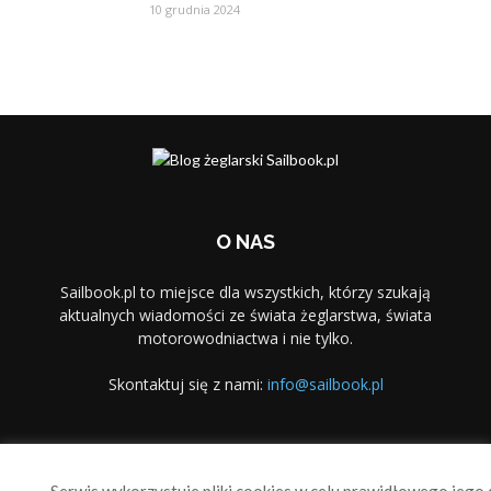
10 grudnia 2024
O NAS
Sailbook.pl to miejsce dla wszystkich, którzy szukają
aktualnych wiadomości ze świata żeglarstwa, świata
motorowodniactwa i nie tylko.
Skontaktuj się z nami:
info@sailbook.pl
PODĄŻAJ ZA NAMI