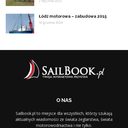
2 stycznia 2025
Łódź motorowa – zabudowa 2015
10 grudnia 2024
O NAS
Sailbook.pl to miejsce dla wszystkich, którzy szukają
aktualnych wiadomości ze świata żeglarstwa, świata
motorowodniactwa i nie tylko.