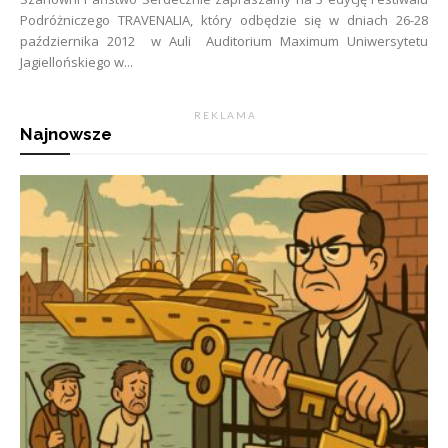
Podróżniczego TRAVENALIA, który odbędzie się w dniach 26-28
października 2012 w Auli Auditorium Maximum Uniwersytetu
Jagiellońskiego w...
R E K L A M A
Najnowsze