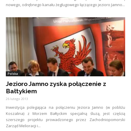
nowego, odrębnego kanału żeglugowego łączącego jezioro Jamno...
Polska
Jezioro Jamno zyska połączenie z
Bałtykiem
26 lutego 2013
Inwestycja polegająca na połączeniu Jeziora Jamno (w pobliżu
Koszalina) z Morzem Bałtyckim specjalną śluzą, jest częścią
szerszego projektu prowadzonego przez Zachodniopomorski
Zarząd Melioracji i...