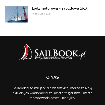
Łódź motorowa – zabudowa 2015
10 grudnia 2024
O NAS
Sailbook.pl to miejsce dla wszystkich, którzy szukają
aktualnych wiadomości ze świata żeglarstwa, świata
motorowodniactwa i nie tylko.