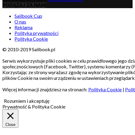
PODĄŻAJ ZA NAMI
Sailbook Cup
O nas
Reklama
Polityka prywatności
Polityka Cookie
© 2010-2019 Sailbook.pl
Serwis wykorzystuje pliki cookies w celu prawidłowego jego dzia
społecznościowych (Facebook, Twitter), systemu komentarzy (
Korzystając ze strony wyrażasz zgodę na wykorzystywanie pli
plików Cookie na swoim urządzeniu w ustawieniach przeglądarki
Więcej informacji znajdziesz na stronach:
Polityka Cookie
|
Poli
Rozumiem i akceptuję
Prywatność & Polityka Cookie
Close