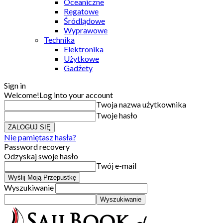
Oceaniczne
Regatowe
Śródlądowe
Wyprawowe
Technika
Elektronika
Użytkowe
Gadżety
Sign in
Welcome!
Log into your account
Twoja nazwa użytkownika
Twoje hasło
Nie pamiętasz hasła?
Password recovery
Odzyskaj swoje hasło
Twój e-mail
Wyszukiwanie