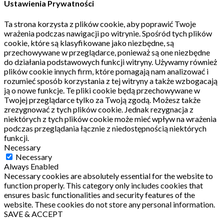
Ustawienia Prywatności
Ta strona korzysta z plików cookie, aby poprawić Twoje
wrażenia podczas nawigacji po witrynie.
Spośród tych plików
cookie, które są klasyfikowane jako niezbędne, są
przechowywane w przeglądarce, ponieważ są one niezbędne
do działania podstawowych funkcji witryny.
Używamy również
plików cookie innych firm, które pomagają nam analizować i
rozumieć sposób korzystania z tej witryny a także wzbogacają
ją o nowe funkcje.
Te pliki cookie będą przechowywane w
Twojej przeglądarce tylko za Twoją zgodą.
Możesz także
zrezygnować z tych plików cookie.
Jednak rezygnacja z
niektórych z tych plików cookie może mieć wpływ na wrażenia
podczas przeglądania łącznie z niedostępnością niektórych
funkcji.
Necessary
Necessary
Always Enabled
Necessary cookies are absolutely essential for the website to
function properly. This category only includes cookies that
ensures basic functionalities and security features of the
website. These cookies do not store any personal information.
SAVE & ACCEPT