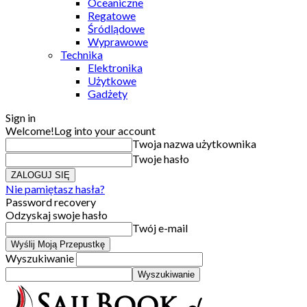
Oceaniczne
Regatowe
Śródlądowe
Wyprawowe
Technika
Elektronika
Użytkowe
Gadżety
Sign in
Welcome!
Log into your account
Twoja nazwa użytkownika
Twoje hasło
Nie pamiętasz hasła?
Password recovery
Odzyskaj swoje hasło
Twój e-mail
Wyszukiwanie