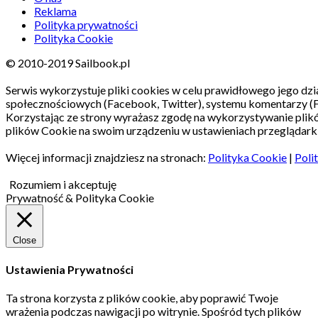
Reklama
Polityka prywatności
Polityka Cookie
© 2010-2019 Sailbook.pl
Serwis wykorzystuje pliki cookies w celu prawidłowego jego dzia
społecznościowych (Facebook, Twitter), systemu komentarzy (
Korzystając ze strony wyrażasz zgodę na wykorzystywanie pli
plików Cookie na swoim urządzeniu w ustawieniach przeglądarki
Więcej informacji znajdziesz na stronach:
Polityka Cookie
|
Poli
Rozumiem i akceptuję
Prywatność & Polityka Cookie
Close
Ustawienia Prywatności
Ta strona korzysta z plików cookie, aby poprawić Twoje
wrażenia podczas nawigacji po witrynie.
Spośród tych plików