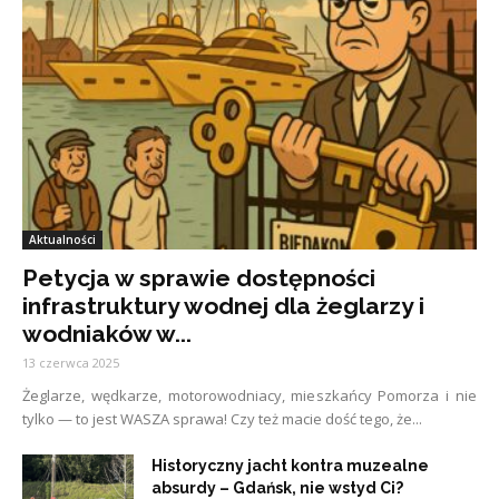
Aktualności
Petycja w sprawie dostępności
infrastruktury wodnej dla żeglarzy i
wodniaków w...
13 czerwca 2025
Żeglarze, wędkarze, motorowodniacy, mieszkańcy Pomorza i nie
tylko — to jest WASZA sprawa! Czy też macie dość tego, że...
Historyczny jacht kontra muzealne
absurdy – Gdańsk, nie wstyd Ci?