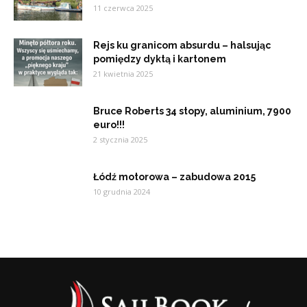
11 czerwca 2025
Rejs ku granicom absurdu – halsując
pomiędzy dyktą i kartonem
21 kwietnia 2025
Bruce Roberts 34 stopy, aluminium, 7900
euro!!!
2 stycznia 2025
Łódź motorowa – zabudowa 2015
10 grudnia 2024