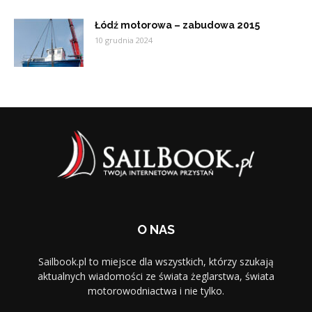
Łódź motorowa – zabudowa 2015
10 grudnia 2024
O NAS
Sailbook.pl to miejsce dla wszystkich, którzy szukają
aktualnych wiadomości ze świata żeglarstwa, świata
motorowodniactwa i nie tylko.