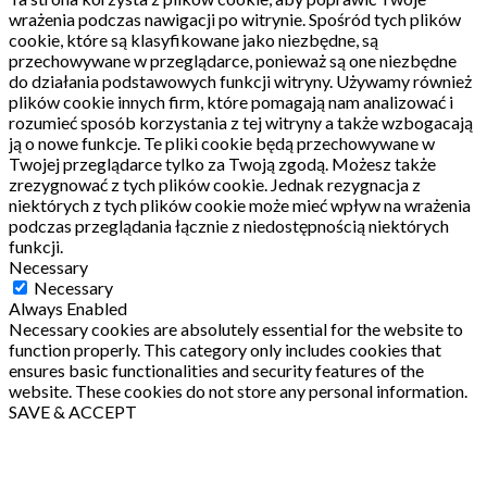
wrażenia podczas nawigacji po witrynie.
Spośród tych plików
cookie, które są klasyfikowane jako niezbędne, są
przechowywane w przeglądarce, ponieważ są one niezbędne
do działania podstawowych funkcji witryny.
Używamy również
plików cookie innych firm, które pomagają nam analizować i
rozumieć sposób korzystania z tej witryny a także wzbogacają
ją o nowe funkcje.
Te pliki cookie będą przechowywane w
Twojej przeglądarce tylko za Twoją zgodą.
Możesz także
zrezygnować z tych plików cookie.
Jednak rezygnacja z
niektórych z tych plików cookie może mieć wpływ na wrażenia
podczas przeglądania łącznie z niedostępnością niektórych
funkcji.
Necessary
Necessary
Always Enabled
Necessary cookies are absolutely essential for the website to
function properly. This category only includes cookies that
ensures basic functionalities and security features of the
website. These cookies do not store any personal information.
SAVE & ACCEPT