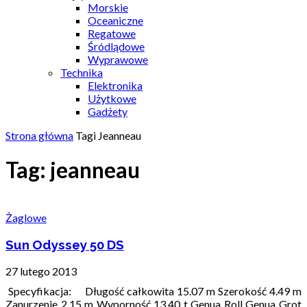
Morskie
Oceaniczne
Regatowe
Śródlądowe
Wyprawowe
Technika
Elektronika
Użytkowe
Gadżety
Strona główna
Tagi
Jeanneau
Tag: jeanneau
Żaglowe
Sun Odyssey 50 DS
27 lutego 2013
Specyfikacja: Długość całkowita 15.07 m Szerokość 4.49 m
Zanurzenie 2.15 m Wyporność 13.40 t Genua Roll Genua Grot