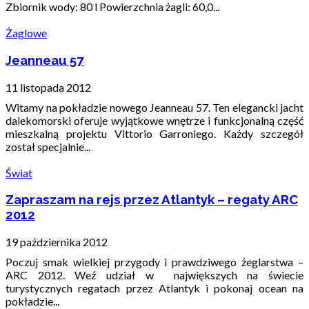
Zbiornik wody: 80 l Powierzchnia żagli: 60,0...
Żaglowe
Jeanneau 57
11 listopada 2012
Witamy na pokładzie nowego Jeanneau 57. Ten elegancki jacht
dalekomorski oferuje wyjątkowe wnętrze i funkcjonalną część
mieszkalną projektu Vittorio Garroniego. Każdy szczegół
został specjalnie...
Świat
Zapraszam na rejs przez Atlantyk – regaty ARC
2012
19 października 2012
Poczuj smak wielkiej przygody i prawdziwego żeglarstwa –
ARC 2012. Weź udział w największych na świecie
turystycznych regatach przez Atlantyk i pokonaj ocean na
pokładzie...