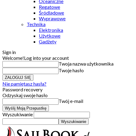
Oceaniczne
Regatowe
Śródlądowe
Wyprawowe
Technika
Elektronika
Użytkowe
Gadżety
Sign in
Welcome!
Log into your account
Twoja nazwa użytkownika
Twoje hasło
Nie pamiętasz hasła?
Password recovery
Odzyskaj swoje hasło
Twój e-mail
Wyszukiwanie