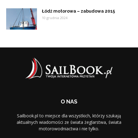
Łódź motorowa – zabudowa 2015
10 grudnia 2024
O NAS
Sailbook.pl to miejsce dla wszystkich, którzy szukają
aktualnych wiadomości ze świata żeglarstwa, świata
motorowodniactwa i nie tylko.