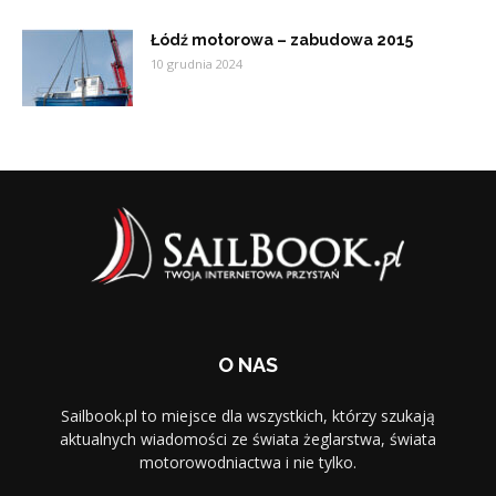
Łódź motorowa – zabudowa 2015
10 grudnia 2024
O NAS
Sailbook.pl to miejsce dla wszystkich, którzy szukają
aktualnych wiadomości ze świata żeglarstwa, świata
motorowodniactwa i nie tylko.