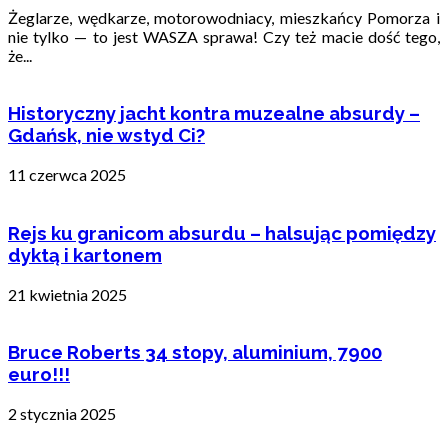
Żeglarze, wędkarze, motorowodniacy, mieszkańcy Pomorza i
nie tylko — to jest WASZA sprawa! Czy też macie dość tego,
że...
Historyczny jacht kontra muzealne absurdy –
Gdańsk, nie wstyd Ci?
11 czerwca 2025
Rejs ku granicom absurdu – halsując pomiędzy
dyktą i kartonem
21 kwietnia 2025
Bruce Roberts 34 stopy, aluminium, 7900
euro!!!
2 stycznia 2025