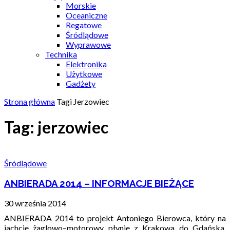
Morskie
Oceaniczne
Regatowe
Śródlądowe
Wyprawowe
Technika
Elektronika
Użytkowe
Gadżety
Strona główna
Tagi
Jerzowiec
Tag: jerzowiec
Śródlądowe
ANBIERADA 2014 – INFORMACJE BIEŻĄCE
30 września 2014
ANBIERADA 2014 to projekt Antoniego Bierowca, który na
jachcie żaglowo–motorowy płynie z Krakowa do Gdańska.