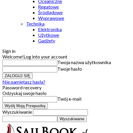
Oceaniczne
Regatowe
Śródlądowe
Wyprawowe
Technika
Elektronika
Użytkowe
Gadżety
Sign in
Welcome!
Log into your account
Twoja nazwa użytkownika
Twoje hasło
Nie pamiętasz hasła?
Password recovery
Odzyskaj swoje hasło
Twój e-mail
Wyszukiwanie