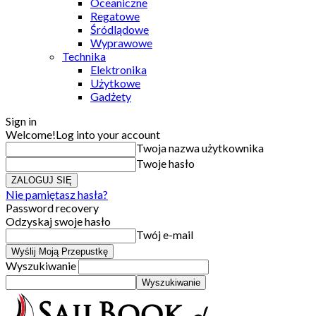
Oceaniczne
Regatowe
Śródlądowe
Wyprawowe
Technika
Elektronika
Użytkowe
Gadżety
Sign in
Welcome!
Log into your account
Twoja nazwa użytkownika
Twoje hasło
Nie pamiętasz hasła?
Password recovery
Odzyskaj swoje hasło
Twój e-mail
Wyszukiwanie