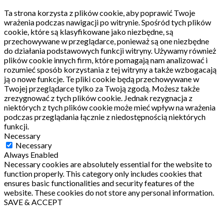
Ta strona korzysta z plików cookie, aby poprawić Twoje
wrażenia podczas nawigacji po witrynie.
Spośród tych plików
cookie, które są klasyfikowane jako niezbędne, są
przechowywane w przeglądarce, ponieważ są one niezbędne
do działania podstawowych funkcji witryny.
Używamy również
plików cookie innych firm, które pomagają nam analizować i
rozumieć sposób korzystania z tej witryny a także wzbogacają
ją o nowe funkcje.
Te pliki cookie będą przechowywane w
Twojej przeglądarce tylko za Twoją zgodą.
Możesz także
zrezygnować z tych plików cookie.
Jednak rezygnacja z
niektórych z tych plików cookie może mieć wpływ na wrażenia
podczas przeglądania łącznie z niedostępnością niektórych
funkcji.
Necessary
Necessary
Always Enabled
Necessary cookies are absolutely essential for the website to
function properly. This category only includes cookies that
ensures basic functionalities and security features of the
website. These cookies do not store any personal information.
SAVE & ACCEPT