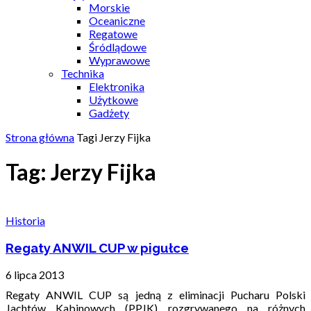
Morskie
Oceaniczne
Regatowe
Śródlądowe
Wyprawowe
Technika
Elektronika
Użytkowe
Gadżety
Strona główna
Tagi
Jerzy Fijka
Tag: Jerzy Fijka
Historia
Regaty ANWIL CUP w pigułce
6 lipca 2013
Regaty ANWIL CUP są jedną z eliminacji Pucharu Polski
Jachtów Kabinowych (PPJK) rozgrywanego na różnych