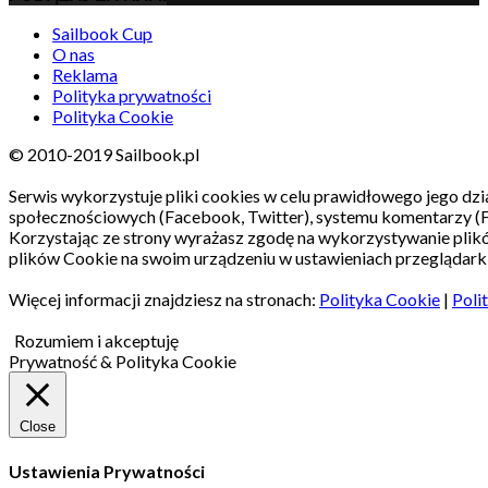
Sailbook Cup
O nas
Reklama
Polityka prywatności
Polityka Cookie
© 2010-2019 Sailbook.pl
Serwis wykorzystuje pliki cookies w celu prawidłowego jego dzia
społecznościowych (Facebook, Twitter), systemu komentarzy (
Korzystając ze strony wyrażasz zgodę na wykorzystywanie pli
plików Cookie na swoim urządzeniu w ustawieniach przeglądarki
Więcej informacji znajdziesz na stronach:
Polityka Cookie
|
Poli
Rozumiem i akceptuję
Prywatność & Polityka Cookie
Close
Ustawienia Prywatności