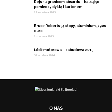
Rejs ku granicom absurdu – halsując
pomiędzy dyktą i kartonem
21 kwietnia 2025
Bruce Roberts 34 stopy, aluminium, 7900
euro!!!
2 stycznia 2025
Łódź motorowa – zabudowa 2015
10 grudnia 2024
O NAS