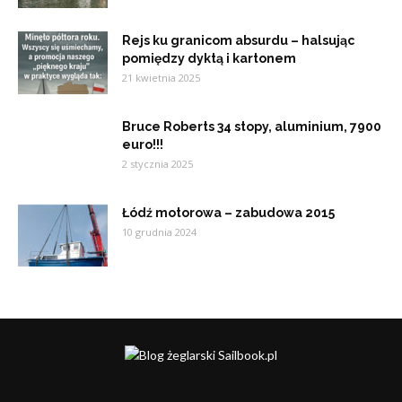
Rejs ku granicom absurdu – halsując
pomiędzy dyktą i kartonem
21 kwietnia 2025
Bruce Roberts 34 stopy, aluminium, 7900
euro!!!
2 stycznia 2025
Łódź motorowa – zabudowa 2015
10 grudnia 2024