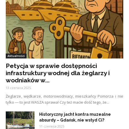
Aktualności
Petycja w sprawie dostępności
infrastruktury wodnej dla żeglarzy i
wodniaków w...
13 czerwca 2025
Żeglarze, wędkarze, motorowodniacy, mieszkańcy Pomorza i nie
tylko — to jest WASZA sprawa! Czy też macie dość tego, że...
Historyczny jacht kontra muzealne
absurdy – Gdańsk, nie wstyd Ci?
11 czerwca 2025