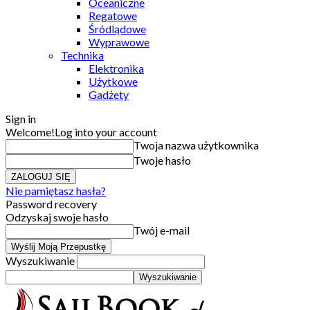
Oceaniczne
Regatowe
Śródlądowe
Wyprawowe
Technika
Elektronika
Użytkowe
Gadżety
Sign in
Welcome!
Log into your account
Twoja nazwa użytkownika
Twoje hasło
Nie pamiętasz hasła?
Password recovery
Odzyskaj swoje hasło
Twój e-mail
Wyszukiwanie