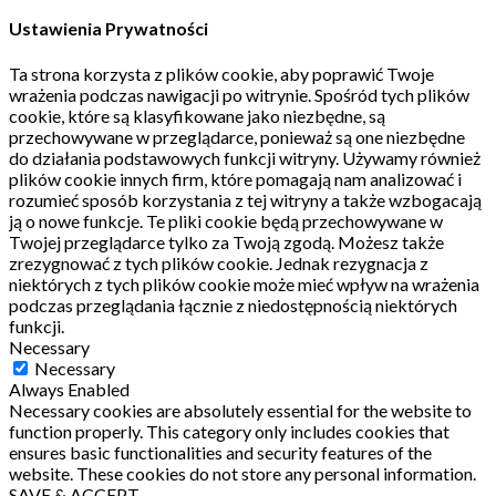
Ustawienia Prywatności
Ta strona korzysta z plików cookie, aby poprawić Twoje
wrażenia podczas nawigacji po witrynie.
Spośród tych plików
cookie, które są klasyfikowane jako niezbędne, są
przechowywane w przeglądarce, ponieważ są one niezbędne
do działania podstawowych funkcji witryny.
Używamy również
plików cookie innych firm, które pomagają nam analizować i
rozumieć sposób korzystania z tej witryny a także wzbogacają
ją o nowe funkcje.
Te pliki cookie będą przechowywane w
Twojej przeglądarce tylko za Twoją zgodą.
Możesz także
zrezygnować z tych plików cookie.
Jednak rezygnacja z
niektórych z tych plików cookie może mieć wpływ na wrażenia
podczas przeglądania łącznie z niedostępnością niektórych
funkcji.
Necessary
Necessary
Always Enabled
Necessary cookies are absolutely essential for the website to
function properly. This category only includes cookies that
ensures basic functionalities and security features of the
website. These cookies do not store any personal information.
SAVE & ACCEPT