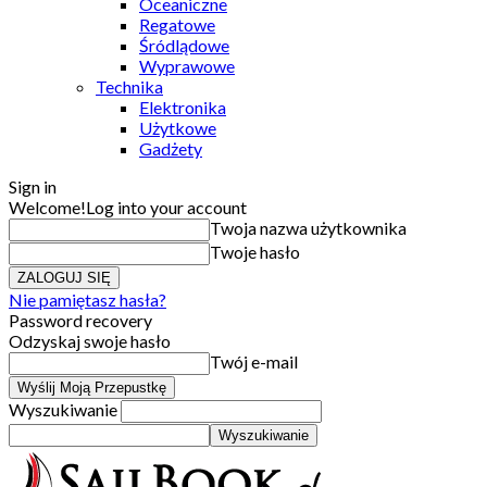
Oceaniczne
Regatowe
Śródlądowe
Wyprawowe
Technika
Elektronika
Użytkowe
Gadżety
Sign in
Welcome!
Log into your account
Twoja nazwa użytkownika
Twoje hasło
Nie pamiętasz hasła?
Password recovery
Odzyskaj swoje hasło
Twój e-mail
Wyszukiwanie