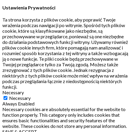
Ustawienia Prywatności
Ta strona korzysta z plików cookie, aby poprawić Twoje
wrażenia podczas nawigacji po witrynie.
Spośród tych plików
cookie, które są klasyfikowane jako niezbędne, są
przechowywane w przeglądarce, ponieważ są one niezbędne
do działania podstawowych funkcji witryny.
Używamy również
plików cookie innych firm, które pomagają nam analizować i
rozumieć sposób korzystania z tej witryny a także wzbogacają
ją o nowe funkcje.
Te pliki cookie będą przechowywane w
Twojej przeglądarce tylko za Twoją zgodą.
Możesz także
zrezygnować z tych plików cookie.
Jednak rezygnacja z
niektórych z tych plików cookie może mieć wpływ na wrażenia
podczas przeglądania łącznie z niedostępnością niektórych
funkcji.
Necessary
Necessary
Always Enabled
Necessary cookies are absolutely essential for the website to
function properly. This category only includes cookies that
ensures basic functionalities and security features of the
website. These cookies do not store any personal information.
SAVE & ACCEPT