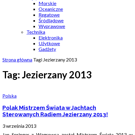
Morskie
Oceaniczne
Regatowe
Śródlądowe
Wyprawowe
Technika
Elektronika
Użytkowe
Gadżety
Strona główna
Tagi
Jezierzany 2013
Tag: Jezierzany 2013
Polska
Polak Mistrzem Świata w Jachtach
Sterowanych Radiem Jezierzany 2013!
3 września 2013
Jan Springer z Wągrowca został Mistrzem Świata 2013 w