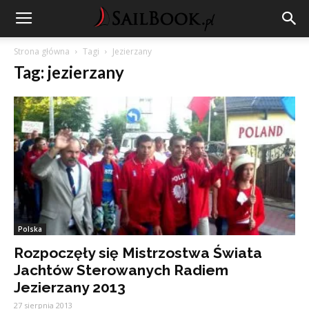
Strona główna
Tagi
Jezierzany
Tag: jezierzany
Polska
Rozpoczęły się Mistrzostwa Świata
Jachtów Sterowanych Radiem
Jezierzany 2013
27 sierpnia 2013