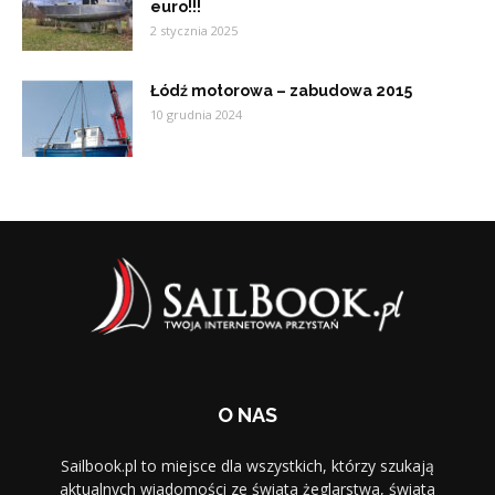
euro!!!
2 stycznia 2025
Łódź motorowa – zabudowa 2015
10 grudnia 2024
O NAS
Sailbook.pl to miejsce dla wszystkich, którzy szukają
aktualnych wiadomości ze świata żeglarstwa, świata