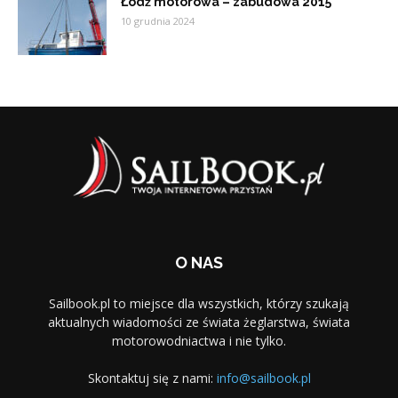
Łódź motorowa – zabudowa 2015
10 grudnia 2024
O NAS
Sailbook.pl to miejsce dla wszystkich, którzy szukają
aktualnych wiadomości ze świata żeglarstwa, świata
motorowodniactwa i nie tylko.
Skontaktuj się z nami:
info@sailbook.pl