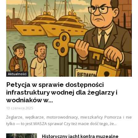
Aktualności
Petycja w sprawie dostępności
infrastruktury wodnej dla żeglarzy i
wodniaków w...
13 czerwca 2025
Żeglarze, wędkarze, motorowodniacy, mieszkańcy Pomorza i nie
tylko — to jest WASZA sprawa! Czy też macie dość tego, że...
Historyczny jacht kontra muzealne