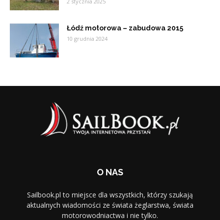
2 stycznia 2025
Łódź motorowa – zabudowa 2015
10 grudnia 2024
O NAS
Sailbook.pl to miejsce dla wszystkich, którzy szukają
aktualnych wiadomości ze świata żeglarstwa, świata
motorowodniactwa i nie tylko.