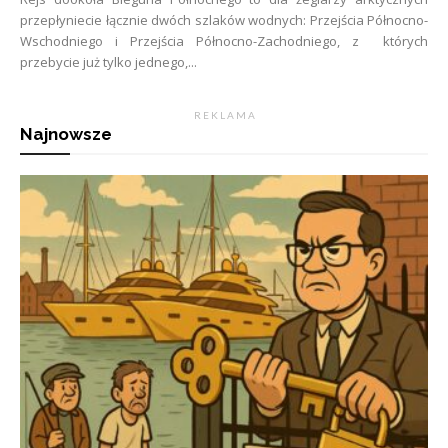
przepłyniecie łącznie dwóch szlaków wodnych: Przejścia Północno-
Wschodniego i Przejścia Północno-Zachodniego, z których
przebycie już tylko jednego,...
R E K L A M A
Najnowsze