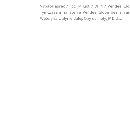
Virbac-Paprec / Fot. JM Liot / DPPI / Vendee Gl
Tymczasem na scenie Vendee Globe bez zmian
Weterynarz płynie dalej. Oby do mety. JP Dick...