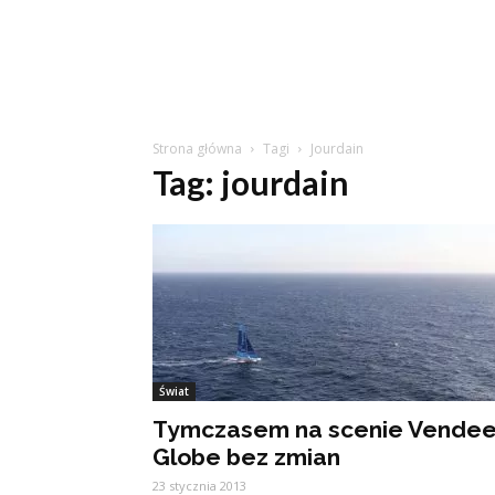
Strona główna
Tagi
Jourdain
Tag: jourdain
Świat
Tymczasem na scenie Vende
Globe bez zmian
23 stycznia 2013