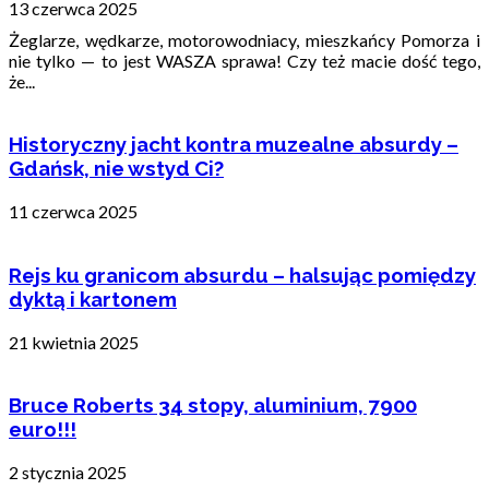
13 czerwca 2025
Żeglarze, wędkarze, motorowodniacy, mieszkańcy Pomorza i
nie tylko — to jest WASZA sprawa! Czy też macie dość tego,
że...
Historyczny jacht kontra muzealne absurdy –
Gdańsk, nie wstyd Ci?
11 czerwca 2025
Rejs ku granicom absurdu – halsując pomiędzy
dyktą i kartonem
21 kwietnia 2025
Bruce Roberts 34 stopy, aluminium, 7900
euro!!!
2 stycznia 2025