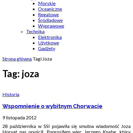
Morskie
Oceaniczne
Regatowe
Śródlądowe
Wyprawowe
Technika
Elektronika
Użytkowe
Gadżety
Strona główna
Tagi
Joza
Tag: joza
Historia
Wspomnienie o wybitnym Chorwacie
9 listopada 2012
28 października w SSI pojawiła się smutna wiadomość Joza
Horvat nas opuścił. Poprosiłem więc Jerzego Knabe, który