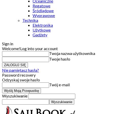
Oceaniczne
Regatowe
Śródlądowe
Wyprawowe
Technika
Elektronika
Użytkowe
Gadżety
Sign in
Welcome!
Log into your account
Twoja nazwa użytkownika
Twoje hasło
Nie pamiętasz hasła?
Password recovery
Odzyskaj swoje hasło
Twój e-mail
Wyszukiwanie