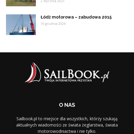
2 stycznia 2025
Łódź motorowa – zabudowa 2015
10 grudnia 2024
O NAS
Sailbook.pl to miejsce dla wszystkich, którzy szukają
aktualnych wiadomości ze świata żeglarstwa, świata
motorowodniactwa i nie tylko.