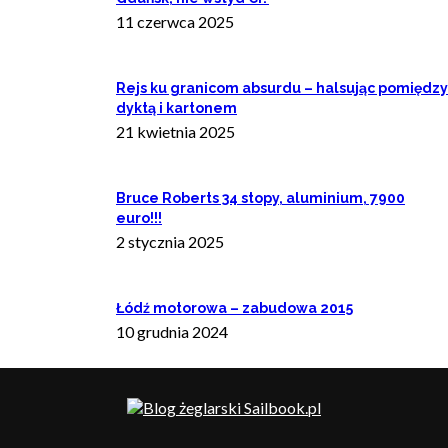
11 czerwca 2025
Rejs ku granicom absurdu – halsując pomiędzy
dyktą i kartonem
21 kwietnia 2025
Bruce Roberts 34 stopy, aluminium, 7900
euro!!!
2 stycznia 2025
Łódź motorowa – zabudowa 2015
10 grudnia 2024