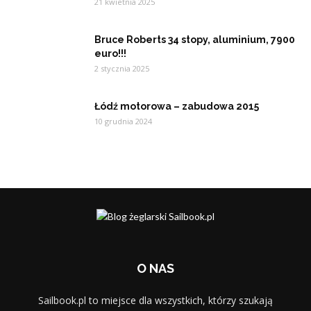
21 kwietnia 2025
Bruce Roberts 34 stopy, aluminium, 7900
euro!!!
2 stycznia 2025
Łódź motorowa – zabudowa 2015
10 grudnia 2024
O NAS
Sailbook.pl to miejsce dla wszystkich, którzy szukają