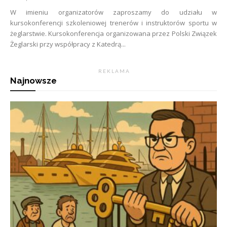
W imieniu organizatorów zaproszamy do udziału w
kursokonferencji szkoleniowej trenerów i instruktorów sportu w
żeglarstwie. Kursokonferencja organizowana przez Polski Związek
Żeglarski przy współpracy z Katedrą...
R E K L A M A
Najnowsze