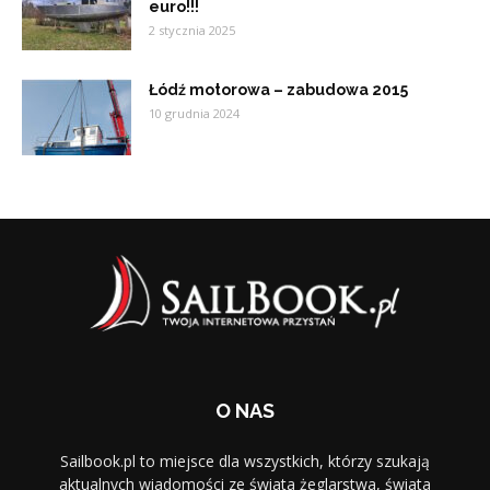
euro!!!
2 stycznia 2025
Łódź motorowa – zabudowa 2015
10 grudnia 2024
O NAS
Sailbook.pl to miejsce dla wszystkich, którzy szukają
aktualnych wiadomości ze świata żeglarstwa, świata