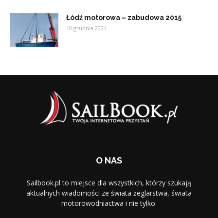
Łódź motorowa – zabudowa 2015
10 grudnia 2024
O NAS
Sailbook.pl to miejsce dla wszystkich, którzy szukają
aktualnych wiadomości ze świata żeglarstwa, świata
motorowodniactwa i nie tylko.